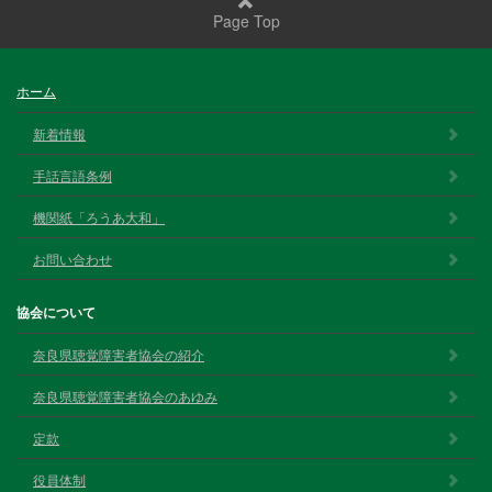
Page Top
ホーム
新着情報
手話言語条例
機関紙「ろうあ大和」
お問い合わせ
協会について
奈良県聴覚障害者協会の紹介
奈良県聴覚障害者協会のあゆみ
定款
役員体制