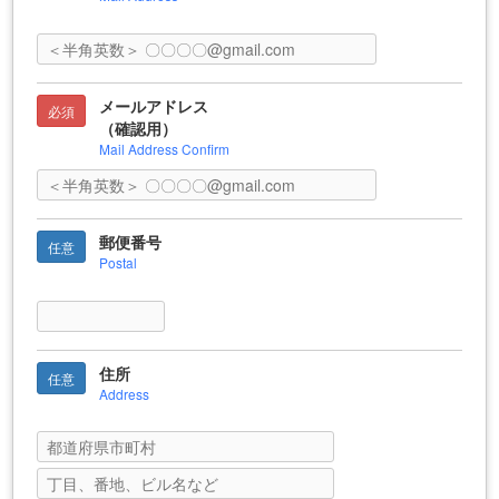
メールアドレス
必須
（確認用）
Mail Address Confirm
郵便番号
任意
Postal
住所
任意
Address