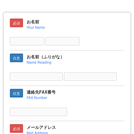
お名前
必須
Your Name
お名前（ふりがな）
任意
Name Reading
連絡先FAX番号
任意
FAX Number
メールアドレス
必須
Mail Address